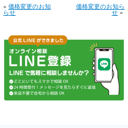
«
価格変更のお知
価格変更のお知ら
らせ
せ
»