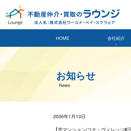
HOME
会社紹介
お知らせ
News
2026年1月13日
【売マンション/コナ・ヴィレッジ町