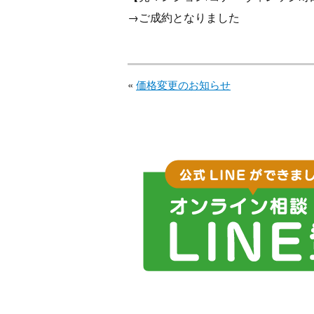
→ご成約となりました
«
価格変更のお知らせ