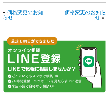
«
価格変更のお知
価格変更のお知ら
らせ
せ
»